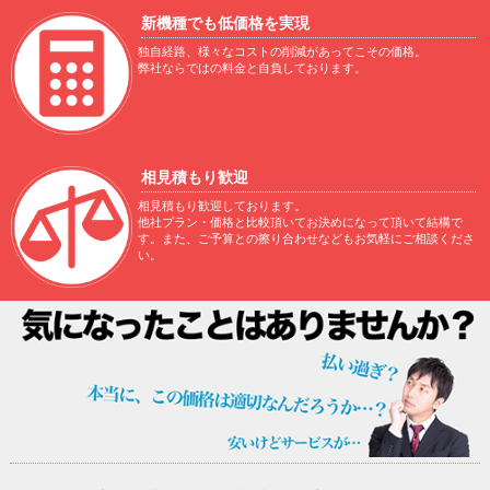
新機種でも低価格を実現
独自経路、様々なコストの削減があってこその価格。
弊社ならではの料金と自負しております。
相見積もり歓迎
相見積もり歓迎しております。
他社プラン・価格と比較頂いてお決めになって頂いて結構で
す。また、ご予算との擦り合わせなどもお気軽にご相談くださ
い。