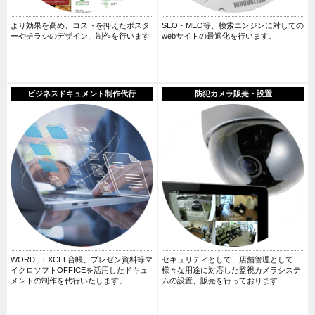
より効果を高め、コストを抑えたポスタ
SEO・MEO等、検索エンジンに対しての
ーやチラシのデザイン、制作を行います
webサイトの最適化を行います。
ビジネスドキュメント制作代行
防犯カメラ販売・設置
WORD、EXCEL台帳、プレゼン資料等マ
セキュリティとして、店舗管理として
イクロソフトOFFICEを活用したドキュ
様々な用途に対応した監視カメラシステ
メントの制作を代行いたします。
ムの設置、販売を行っております