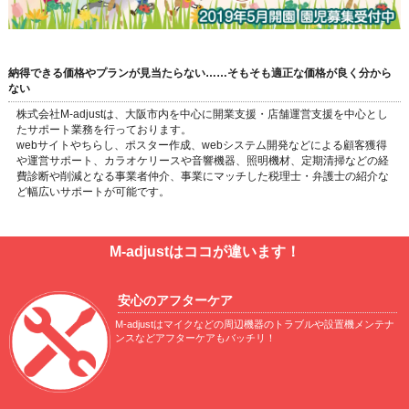
納得できる価格やプランが見当たらない……そもそも適正な価格が良く分から
ない
株式会社M-adjustは、大阪市内を中心に開業支援・店舗運営支援を中心とし
たサポート業務を行っております。
webサイトやちらし、ポスター作成、webシステム開発などによる顧客獲得
や運営サポート、カラオケリースや音響機器、照明機材、定期清掃などの経
費診断や削減となる事業者仲介、事業にマッチした税理士・弁護士の紹介な
ど幅広いサポートが可能です。
M-adjustはココが違います！
安心のアフターケア
M-adjustはマイクなどの周辺機器のトラブルや設置機メンテナ
ンスなどアフターケアもバッチリ！