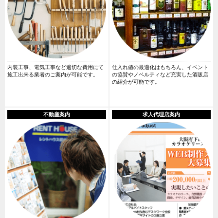
内装工事、電気工事など適切な費用にて
仕入れ値の最適化はもちろん、イベント
施工出来る業者のご案内が可能です。
の協賛やノベルティなど充実した酒販店
の紹介が可能です。
不動産案内
求人代理店案内