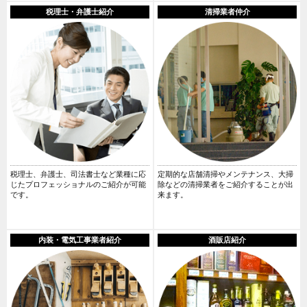
税理士・弁護士紹介
清掃業者仲介
税理士、弁護士、司法書士など業種に応
定期的な店舗清掃やメンテナンス、大掃
じたプロフェッショナルのご紹介が可能
除などの清掃業者をご紹介することが出
です。
来ます。
内装・電気工事業者紹介
酒販店紹介