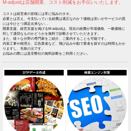
M-adjustは店舗開業、コスト削減をお手伝いいたします。
コストは経営者の皆様には常に悩みのタネ。
必要とは言え、今支払っている経費は適正なのか？価格は安いがサービスの質
には今ひとつ満足出来ない…
開業支援、経営支援を掲げるM-adjustは、現在の経費が市場価格、一般価格に
対して適切なものかどうかを無料で診断させていただきます。
また、様々な分野の専門家をご紹介、ご案内することも可能です。
内装工事や税理士、広告業者など、飛び込みや勘で業者を探すのは時間もかか
りますし、失敗の元です。
お悩みの際には是非弊社の無料診断をご利用ください。
DTPデータ作成
検索エンジン対策